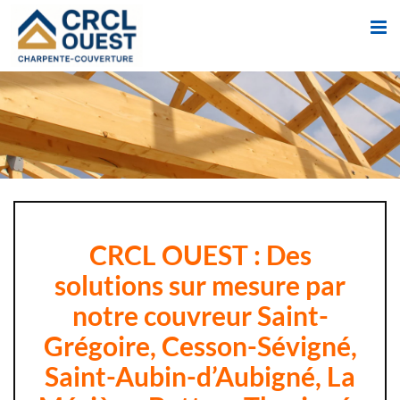
Passer
au
contenu
CRCL OUEST : Des
solutions sur mesure par
notre couvreur Saint-
Grégoire, Cesson-Sévigné,
Saint-Aubin-d’Aubigné, La