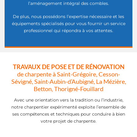
l’aménagement intégral des combles.
De plus, nous possédons l’expertise nécessaire et les
équipements spécialisés pour vous fournir un service
professionnel qui répondra à vos attentes.
TRAVAUX DE POSE ET DE RÉNOVATION
de charpente à Saint-Grégoire, Cesson-
Sévigné, Saint-Aubin-d’Aubigné, La Mézière,
Betton, Thorigné-Fouillard
Avec une orientation vers la tradition ou l’industrie,
notre charpentier expérimenté exploite l’ensemble de
ses compétences et techniques pour conduire à bien
votre projet de charpente.