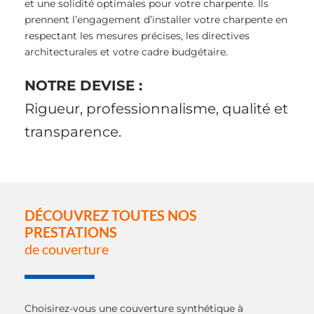
et une solidité optimales pour votre charpente. Ils
prennent l’engagement d’installer votre charpente en
respectant les mesures précises, les directives
architecturales et votre cadre budgétaire.
NOTRE DEVISE :
Rigueur, professionnalisme, qualité et
transparence.
DÉCOUVREZ TOUTES NOS
PRESTATIONS
de couverture
Choisirez-vous une couverture synthétique à