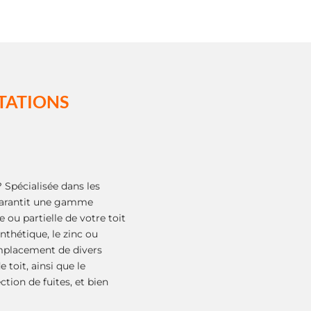
TATIONS
 Spécialisée dans les
 garantit une gamme
ou partielle de votre toit
nthétique, le zinc ou
remplacement de divers
 toit, ainsi que le
tion de fuites, et bien