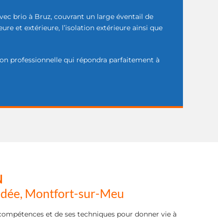
vec brio à Bruz, couvrant un large éventail de
re et extérieure, l’isolation extérieure ainsi que
ion professionnelle qui répondra parfaitement à
N
Bédée, Montfort-sur-Meu
es compétences et de ses techniques pour donner vie à