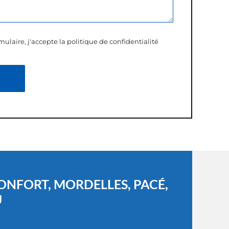
ulaire, j'accepte la
politique de confidentialité
NFORT, MORDELLES, PACÉ,
U