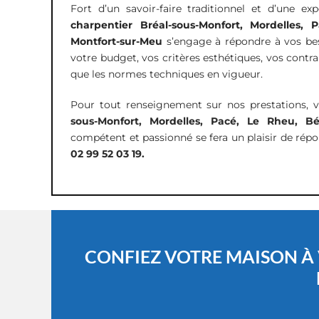
Fort d’un savoir-faire traditionnel et d’une ex
charpentier Bréal-sous-Monfort, Mordelles,
Montfort-sur-Meu
s’engage à répondre à vos be
votre budget, vos critères esthétiques, vos contra
que les normes techniques en vigueur.
Pour tout renseignement sur nos prestations, 
sous-Monfort, Mordelles, Pacé, Le Rheu, Bé
compétent et passionné se fera un plaisir de rép
02 99 52 03 19.
CONFIEZ VOTRE MAISON À