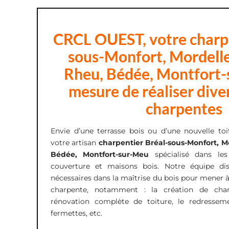
CRCL OUEST, votre charpe
sous-Monfort, Mordelle
Rheu, Bédée, Montfort
mesure de réaliser dive
charpentes
Envie d’une terrasse bois ou d’une nouvelle t
votre artisan
charpentier Bréal-sous-Monfort, M
Bédée, Montfort-sur-Meu
spécialisé dans le
couverture et maisons bois. Notre équipe d
nécessaires dans la maîtrise du bois pour mener à
charpente, notamment : la création de charpe
rénovation complète de toiture, le redressem
fermettes, etc.