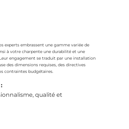
os experts embrassent une gamme variée de
nsi à votre charpente une durabilité et une
Leur engagement se traduit par une installation
se des dimensions requises, des directives
os contraintes budgétaires.
:
ionnalisme, qualité et