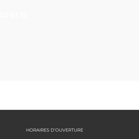
52 03 19
HORAIRES D’OUVERTURE