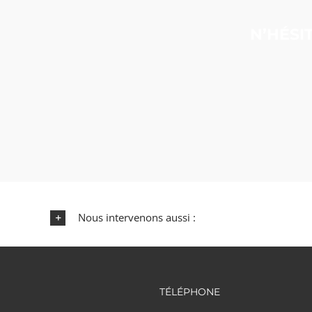
N’HÉSI
Nous intervenons aussi :
TÉLÉPHONE