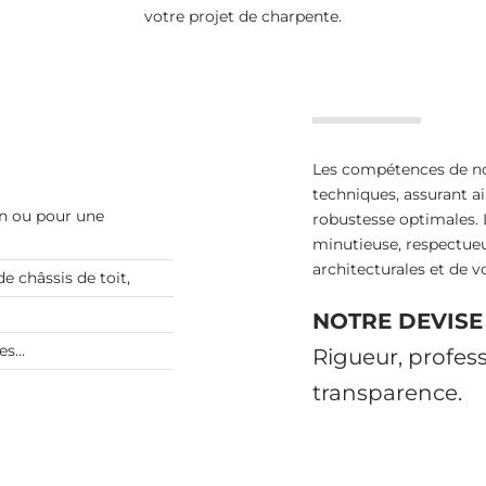
votre projet de charpente.
Les compétences de n
techniques, assurant ai
on ou pour une
robustesse optimales. 
minutieuse, respectueu
architecturales et de v
e châssis de toit,
NOTRE DEVISE 
tes…
Rigueur, profess
transparence.