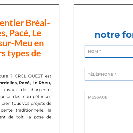
ntier Bréal-
s, Pacé, Le
notre fo
-sur-Meu en
rs types de
oiture ? CRCL OUEST est
ordelles, Pacé, Le Rheu,
s travaux de charpente,
ispose des compétences
 bien tous vos projets de
nte traditionnelle, la
ent de toit, la pose de