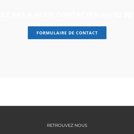
TEZ PAS À NOUS CONTACTER AU
02 99 
FORMULAIRE DE CONTACT
RETROUVEZ NOUS