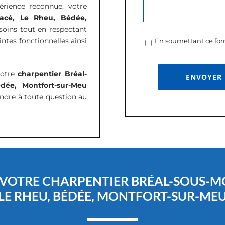
périence reconnue, votre
 Pacé, Le Rheu, Bédée,
soins tout en respectant
intes fonctionnelles ainsi
En soumettant ce form
votre
charpentier Bréal-
dée, Montfort-sur-Meu
ondre à toute question au
 VOTRE CHARPENTIER BRÉAL-SOUS-MO
LE RHEU, BÉDÉE, MONTFORT-SUR-ME