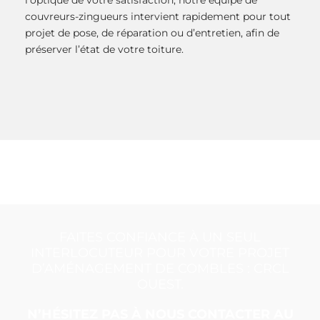
couvreurs-zingueurs intervient rapidement pour tout
projet de pose, de réparation ou d’entretien, afin de
préserver l’état de votre toiture.
FAITES CONFIANCE À UN SEUL
INTERLOCUTEUR POUR VOTRE PROJET
D’AMÉNAGEMENT DE COMBLES : CRCL
OUEST.
N’HÉSITEZ PAS À NOUS CONTACTER AU