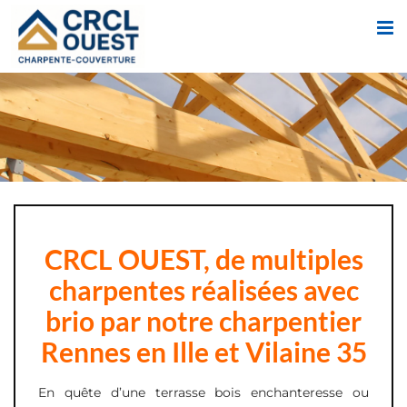
Passer
au
contenu
CRCL OUEST, de multiples
charpentes réalisées avec
brio par notre charpentier
Rennes en Ille et Vilaine 35
En quête d’une terrasse bois enchanteresse ou