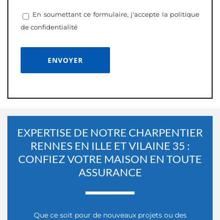
En soumettant ce formulaire, j'accepte la
politique
de confidentialité
EXPERTISE DE NOTRE CHARPENTIER
RENNES EN ILLE ET VILAINE 35 :
CONFIEZ VOTRE MAISON EN TOUTE
ASSURANCE
Que ce soit pour de nouveaux projets ou des